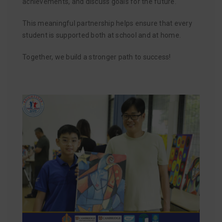
achievements, and discuss goals for the future.
This meaningful partnership helps ensure that every
student is supported both at school and at home.
Together, we build a stronger path to success!