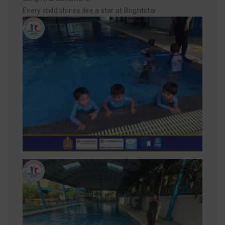
Every child shines like a star at Brightstar.