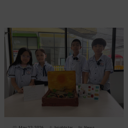
May 22, 2026
brightstar
News