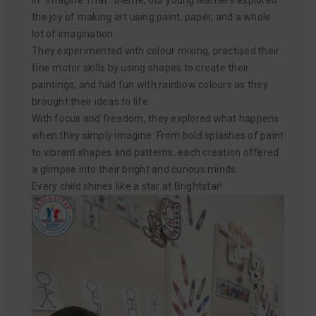
In “Imagine That” theme, our young learners explored
the joy of making art using paint, paper, and a whole
lot of imagination.
They experimented with colour mixing, practised their
fine motor skills by using shapes to create their
paintings, and had fun with rainbow colours as they
brought their ideas to life.
With focus and freedom, they explored what happens
when they simply imagine. From bold splashes of paint
to vibrant shapes and patterns, each creation offered
a glimpse into their bright and curious minds.
Every child shines like a star at Brightstar!