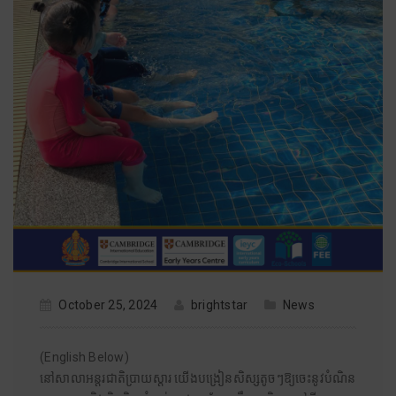
October 25, 2024
brightstar
News
(English Below)
នៅសាលាអន្តរជាតិប្រាយស្តារ យើងបង្រៀនសិស្សតូចៗឱ្យចេះនូវបំណិន